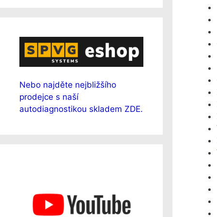
Nebo najděte nejbližšího
prodejce s naší
autodiagnostikou skladem ZDE.