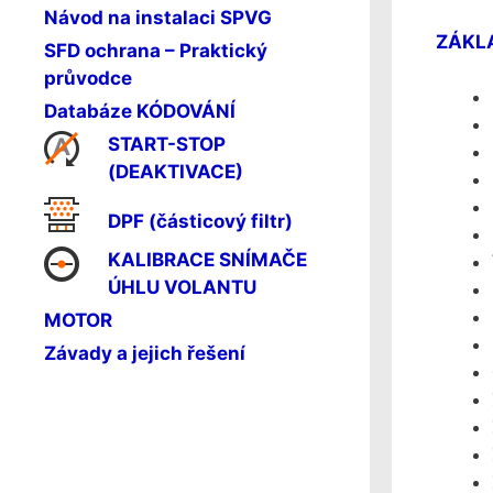
Návod na instalaci SPVG
ZÁKL
SFD ochrana – Praktický
průvodce
Databáze KÓDOVÁNÍ
START-STOP
(DEAKTIVACE)
DPF (částicový filtr)
KALIBRACE SNÍMAČE
ÚHLU VOLANTU
MOTOR
Závady a jejich řešení