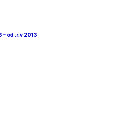
– od .r.v 2013