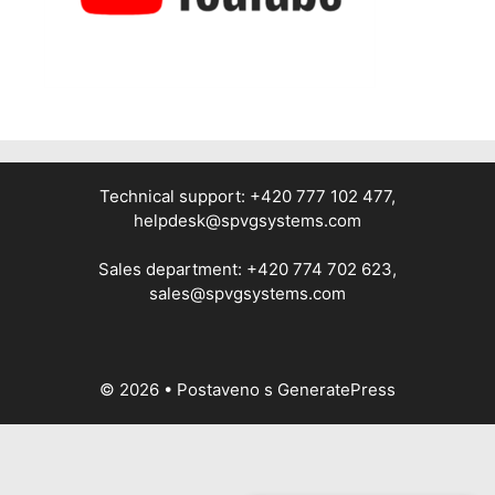
Technical support: +420 777 102 477,
helpdesk@spvgsystems.com
Sales department: +420 774 702 623,
sales@spvgsystems.com
© 2026
• Postaveno s
GeneratePress