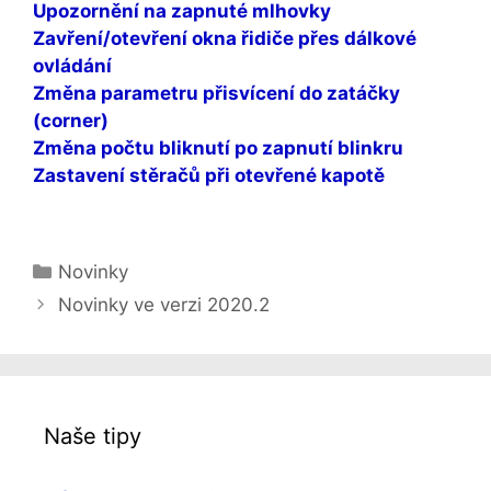
Upozornění na zapnuté mlhovky
Zavření/otevření okna řidiče přes dálkové
ovládání
Změna parametru přisvícení do zatáčky
(corner)
Změna počtu bliknutí po zapnutí blinkru
Zastavení stěračů při otevřené kapotě
Rubriky
Novinky
Navigace
Novinky ve verzi 2020.2
příspěvků
Naše tipy