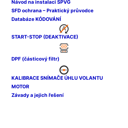
Návod na instalaci SPVG
SFD ochrana – Praktický průvodce
Databáze KÓDOVÁNÍ
START-STOP (DEAKTIVACE)
DPF (částicový filtr)
KALIBRACE SNÍMAČE ÚHLU VOLANTU
MOTOR
Závady a jejich řešení