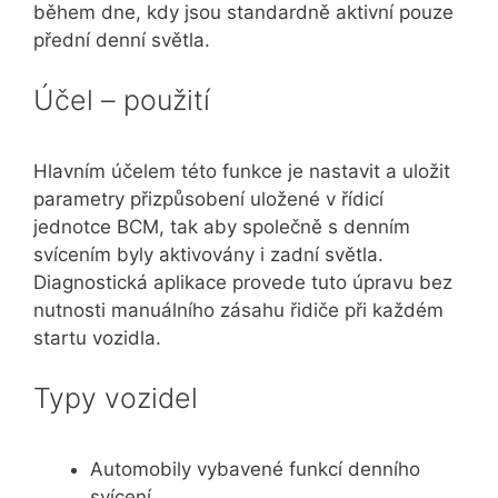
během dne, kdy jsou standardně aktivní pouze
přední denní světla.
Účel – použití
Hlavním účelem této funkce je nastavit a uložit
parametry přizpůsobení uložené v řídicí
jednotce BCM, tak aby společně s denním
svícením byly aktivovány i zadní světla.
Diagnostická aplikace provede tuto úpravu bez
nutnosti manuálního zásahu řidiče při každém
startu vozidla.
Typy vozidel
Automobily vybavené funkcí denního
svícení