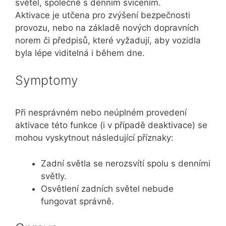
světel, společně s denním svícením.
Aktivace je utčena pro zvýšení bezpečnosti
provozu, nebo na základě nových dopravních
norem či předpisů, které vyžadují, aby vozidla
byla lépe viditelná i během dne.
Symptomy
Při nesprávném nebo neúplném provedení
aktivace této funkce (i v případě deaktivace) se
mohou vyskytnout následující příznaky:
Zadní světla se nerozsvítí spolu s denními
světly.
Osvětlení zadních světel nebude
fungovat správně.