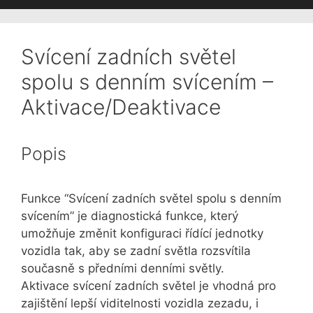
Svícení zadních světel
spolu s denním svícením –
Aktivace/Deaktivace
Popis
Funkce “Svícení zadních světel spolu s denním
svícením” je diagnostická funkce, který
umožňuje změnit konfiguraci řídící jednotky
vozidla tak, aby se zadní světla rozsvítila
současně s předními denními světly.
Aktivace svícení zadních světel je vhodná pro
zajištění lepší viditelnosti vozidla zezadu, i