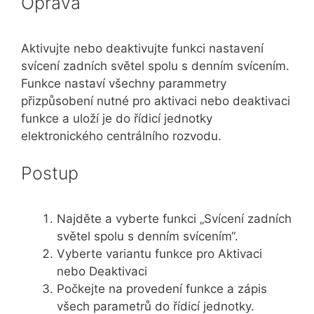
Oprava
Aktivujte nebo deaktivujte funkci nastavení
svícení zadních světel spolu s denním svícením.
Funkce nastaví všechny parammetry
přizpůsobení nutné pro aktivaci nebo deaktivaci
funkce a uloží je do řídicí jednotky
elektronického centrálního rozvodu.
Postup
Najděte a vyberte funkci „Svícení zadních
světel spolu s denním svícením“.
Vyberte variantu funkce pro Aktivaci
nebo Deaktivaci
Počkejte na provedení funkce a zápis
všech parametrů do řídicí jednotky.