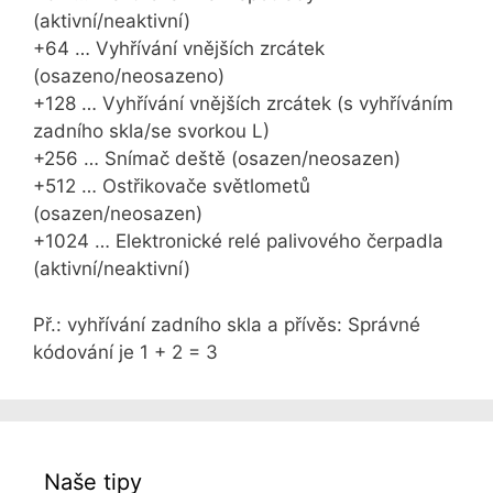
(aktivní/neaktivní)
+64 … Vyhřívání vnějších zrcátek
(osazeno/neosazeno)
+128 … Vyhřívání vnějších zrcátek (s vyhříváním
zadního skla/se svorkou L)
+256 … Snímač deště (osazen/neosazen)
+512 … Ostřikovače světlometů
(osazen/neosazen)
+1024 … Elektronické relé palivového čerpadla
(aktivní/neaktivní)
Př.: vyhřívání zadního skla a přívěs: Správné
kódování je 1 + 2 = 3
Naše tipy