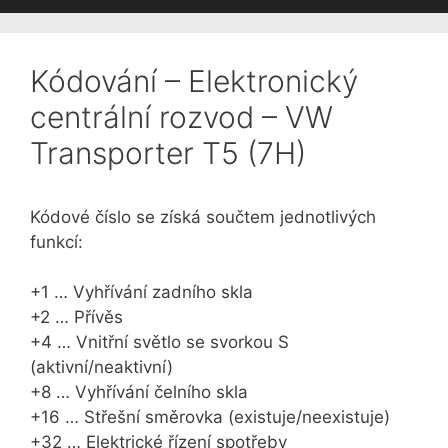
Kódování – Elektronický
centrální rozvod – VW
Transporter T5 (7H)
Kódové číslo se získá součtem jednotlivých
funkcí:
+1 … Vyhřívání zadního skla
+2 … Přívěs
+4 … Vnitřní světlo se svorkou S
(aktivní/neaktivní)
+8 … Vyhřívání čelního skla
+16 … Střešní směrovka (existuje/neexistuje)
+32 … Elektrické řízení spotřeby