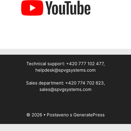
Technical support: +420 777 102 477,
helpdesk@spvgsystems.com
Sales department: +420 774 702 623,
sales@spvgsystems.com
© 2026
• Postaveno s
GeneratePress