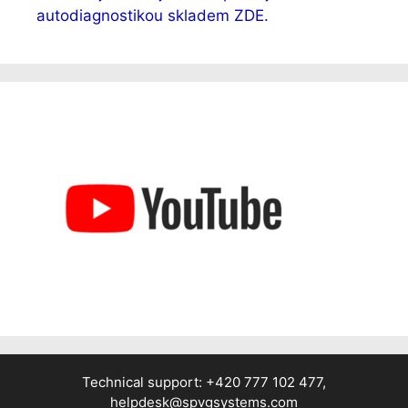
autodiagnostikou skladem ZDE.
Technical support: +420 777 102 477,
helpdesk@spvgsystems.com