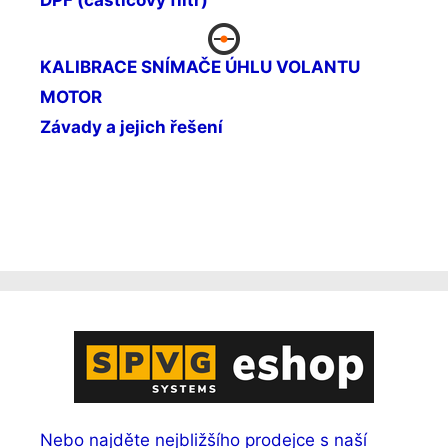
DPF (částicový filtr)
KALIBRACE SNÍMAČE ÚHLU VOLANTU
MOTOR
Závady a jejich řešení
Nebo najděte nejbližšího prodejce s naší